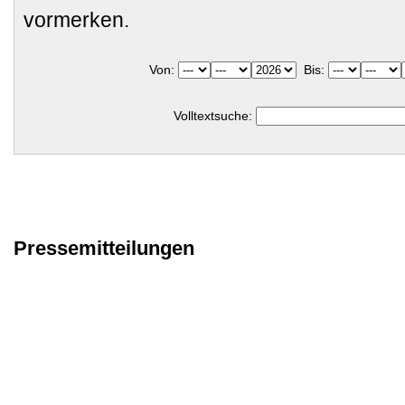
vormerken.
Von:
Bis:
Volltextsuche:
Pressemitteilungen