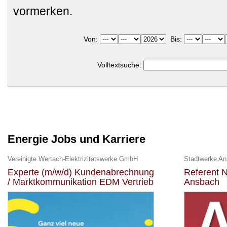
vormerken.
Von:
Bis:
Volltextsuche:
Energie Jobs und Karriere
Vereinigte Wertach-Elektrizitätswerke GmbH
Stadtwerke A
Experte (m/w/d) Kundenabrechnung
Referent N
/ Marktkommunikation EDM Vertrieb
Ansbach