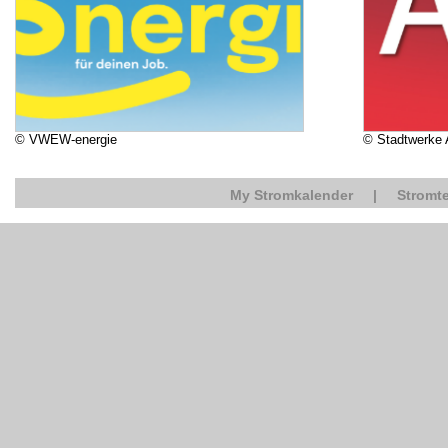
© VWEW-energie
© Stadtwerke
My Stromkalender
|
Stromte