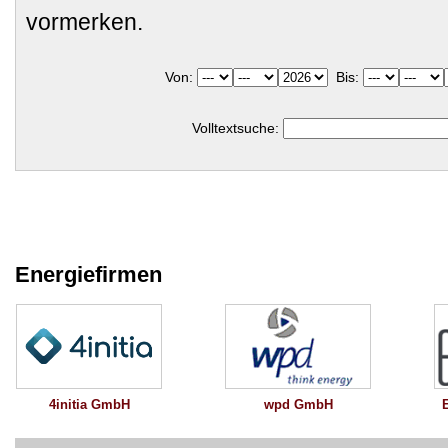
vormerken.
Von:
Bis:
Volltextsuche:
Energiefirmen
wpd GmbH
4initia GmbH