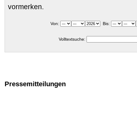
vormerken.
Von:
Bis:
Volltextsuche:
Pressemitteilungen