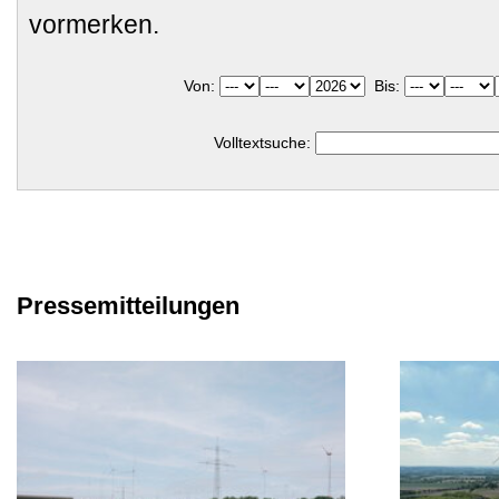
vormerken.
Von:
Bis:
Volltextsuche:
Pressemitteilungen