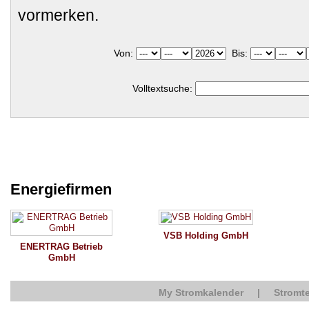
vormerken.
Von:
Bis:
Volltextsuche:
Energiefirmen
VSB Holding GmbH
ENERTRAG Betrieb
GmbH
My Stromkalender
|
Stromte