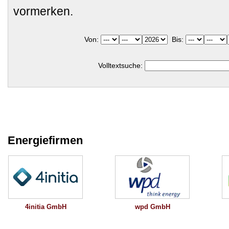
vormerken.
Von:
Bis:
Volltextsuche:
Energiefirmen
wpd GmbH
4initia GmbH