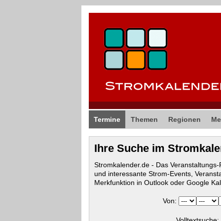
Termine
Themen
Regionen
Me
Ihre Suche im Stromkal
Stromkalender.de - Das Veranstaltungs
und interessante Strom-Events, Veranst
Merkfunktion in Outlook oder Google Ka
Von:
Volltextsuche: