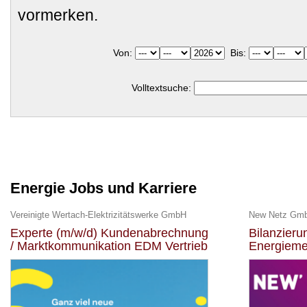
vormerken.
Von:
Bis:
Volltextsuche:
Energie Jobs und Karriere
Vereinigte Wertach-Elektrizitätswerke GmbH
New Netz Gm
Experte (m/w/d) Kundenabrechnung
Bilanzier
/ Marktkommunikation EDM Vertrieb
Energieme