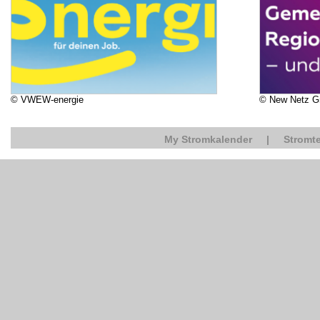
© VWEW-energie
© New Netz 
My Stromkalender
|
Stromte