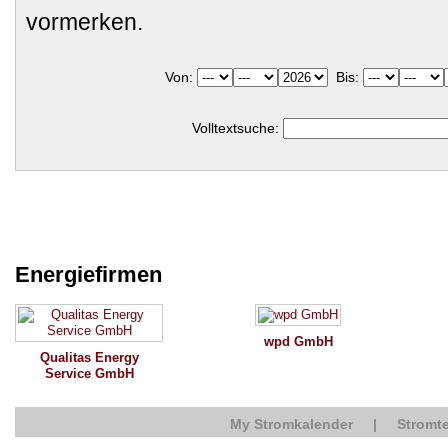
vormerken.
Von:
Bis:
Volltextsuche:
Energiefirmen
wpd GmbH
Qualitas Energy
Service GmbH
My Stromkalender
|
Stromte