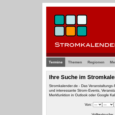
Termine
Themen
Regionen
Me
Ihre Suche im Stromkal
Stromkalender.de - Das Veranstaltungs
und interessante Strom-Events, Veranst
Merkfunktion in Outlook oder Google Ka
Von:
Volltextsuche: