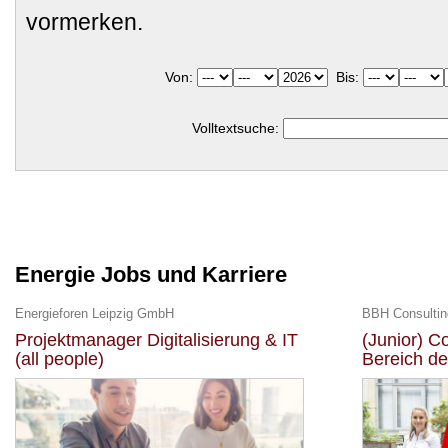
vormerken.
Von:
Bis:
Volltextsuche:
Energie Jobs und Karriere
Energieforen Leipzig GmbH
BBH Consulti
Projektmanager Digitalisierung & IT
(Junior) C
(all people)
Bereich de