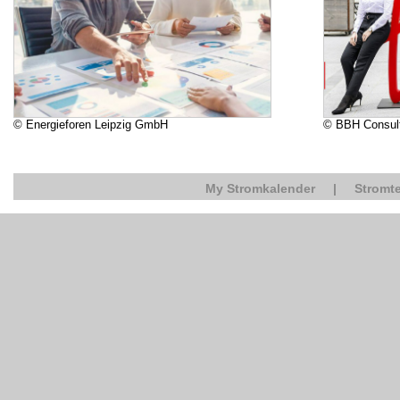
© Energieforen Leipzig GmbH
© BBH Consul
My Stromkalender
|
Stromte