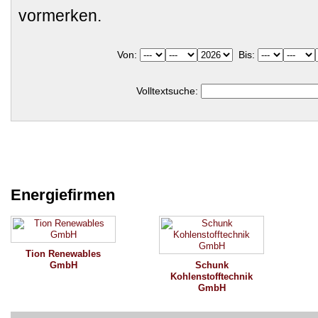
vormerken.
Von:
Bis:
Volltextsuche:
Energiefirmen
Tion Renewables
GmbH
Schunk
Kohlenstofftechnik
GmbH