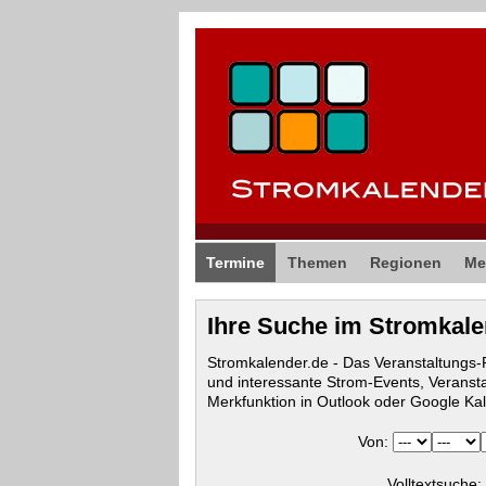
Termine
Themen
Regionen
Me
Ihre Suche im Stromkal
Stromkalender.de - Das Veranstaltungs
und interessante Strom-Events, Veranst
Merkfunktion in Outlook oder Google Ka
Von:
Volltextsuche: