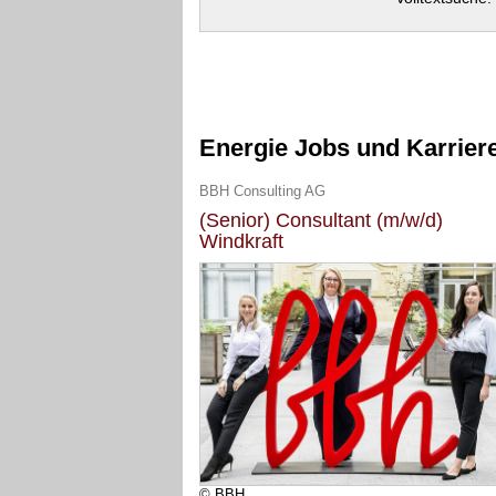
Energie Jobs und Karrier
BBH Consulting AG
(Senior) Consultant (m/w/d)
Windkraft
© BBH