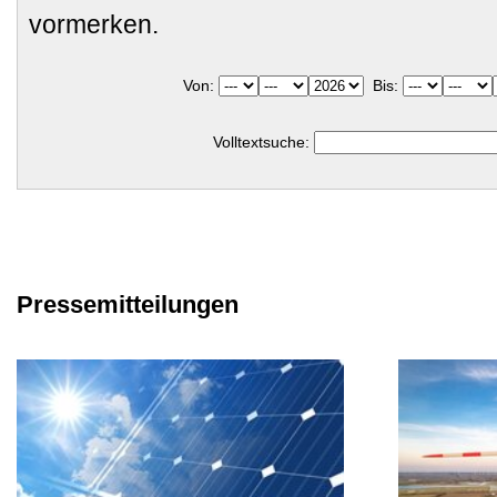
vormerken.
Von:
Bis:
Volltextsuche:
Pressemitteilungen