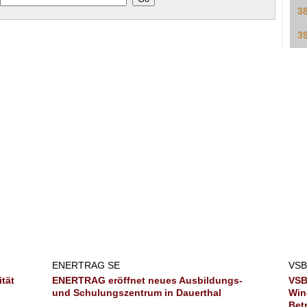
3
3
ENERTRAG SE
VSB
ität
ENERTRAG eröffnet neues Ausbildungs-
VSB
und Schulungszentrum in Dauerthal
Win
Bet