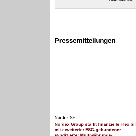
Pressemitteilungen
Nordex SE
Nordex Group stärkt finanzielle Flexibil
mit erweiterter ESG-gebundener
syndizierter Multiwährungs-