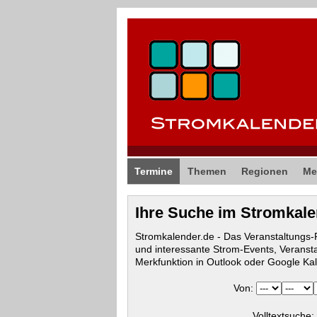
Termine
Themen
Regionen
Me
Ihre Suche im Stromkal
Stromkalender.de - Das Veranstaltungs
und interessante Strom-Events, Veranst
Merkfunktion in Outlook oder Google Ka
Von:
Volltextsuche: