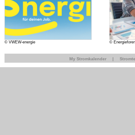
© VWEW-energie
© Energiefore
My Stromkalender
|
Stromte