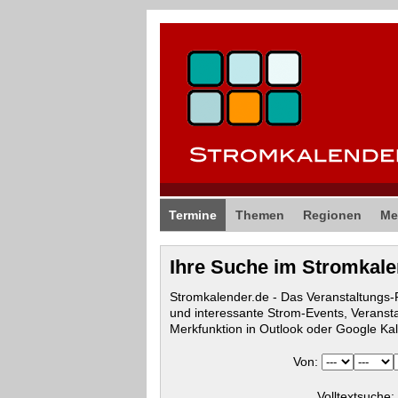
Termine
Themen
Regionen
Me
Ihre Suche im Stromkal
Stromkalender.de - Das Veranstaltungs
und interessante Strom-Events, Veranst
Merkfunktion in Outlook oder Google Ka
Von:
Volltextsuche: