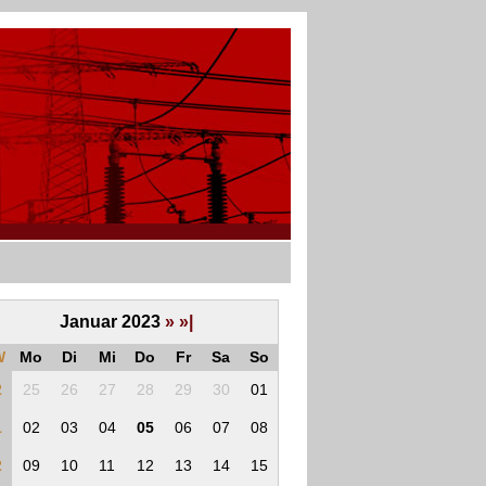
Januar 2023
»
»|
W
Mo
Di
Mi
Do
Fr
Sa
So
2
25
26
27
28
29
30
01
1
02
03
04
05
06
07
08
2
09
10
11
12
13
14
15