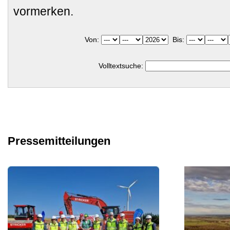
vormerken.
Von:
Bis:
Volltextsuche:
Pressemitteilungen