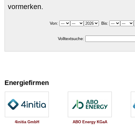
vormerken.
Von:
Bis:
Volltextsuche:
Energiefirmen
4initia GmbH
ABO Energy KGaA