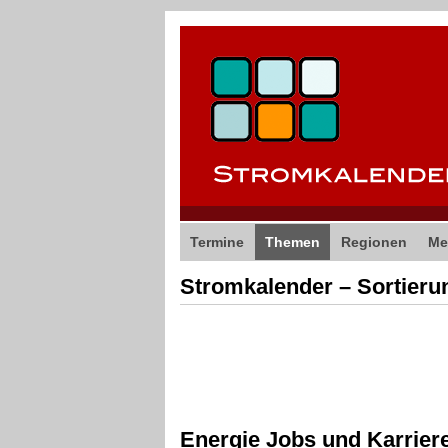
Termine
Themen
Regionen
Me
Stromkalender – Sortier
Energie Jobs und Karrier