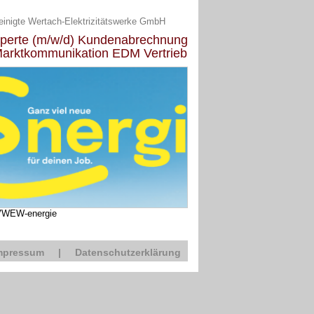
einigte Wertach-Elektrizitätswerke GmbH
perte (m/w/d) Kundenabrechnung
Marktkommunikation EDM Vertrieb
VWEW-energie
mpressum
|
Datenschutzerklärung