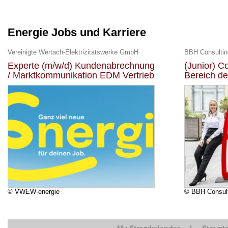
Energie Jobs und Karriere
Vereinigte Wertach-Elektrizitätswerke GmbH
BBH Consulti
Experte (m/w/d) Kundenabrechnung
(Junior) C
/ Marktkommunikation EDM Vertrieb
Bereich de
© VWEW-energie
© BBH Consul
My Stromkalender
|
Stromte