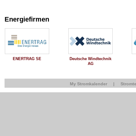
Energiefirmen
Deutsche Windtechnik
ENERTRAG SE
AG
My Stromkalender
|
Stromte