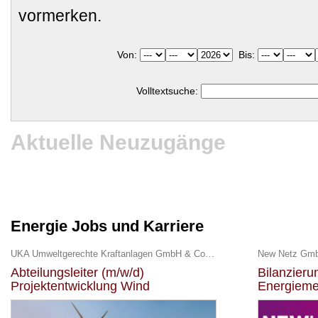
vormerken.
Von:
Bis:
Volltextsuche:
Aktuelle Neuzugänge
Energie Jobs und Karriere
UKA Umweltgerechte Kraftanlagen GmbH & Co. KG
New Netz Gm
Abteilungsleiter (m/w/d)
Bilanzier
Projektentwicklung Wind
Energieme