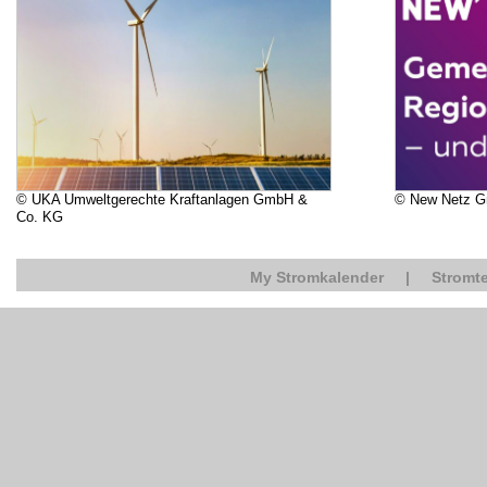
© UKA Umweltgerechte Kraftanlagen GmbH &
© New Netz 
Co. KG
My Stromkalender
|
Stromte