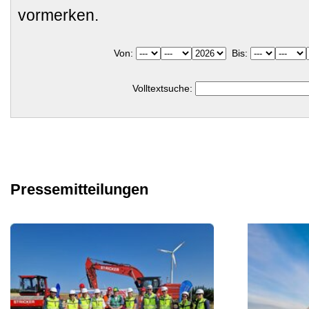
vormerken.
Von:
Bis:
Volltextsuche:
Pressemitteilungen