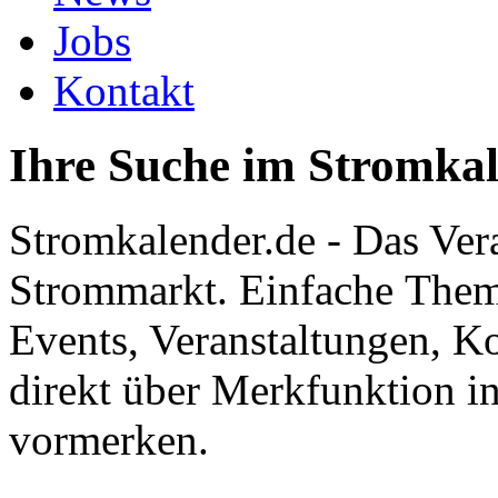
Jobs
Kontakt
Ihre Suche im Stromka
Stromkalender.de - Das Ver
Strommarkt. Einfache Them
Events, Veranstaltungen, K
direkt über Merkfunktion i
vormerken.