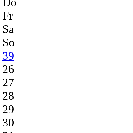
Do
Fr
Sa
So
39
26
27
28
29
30