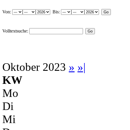
Von:
Bis:
Volltextsuche:
Oktober 2023
»
»|
KW
Mo
Di
Mi