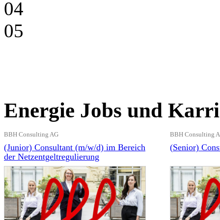
04
05
Energie Jobs und Karri
BBH Consulting AG
BBH Consulting 
(Junior) Consultant (m/w/d) im Bereich
(Senior) Cons
der Netzentgeltregulierung