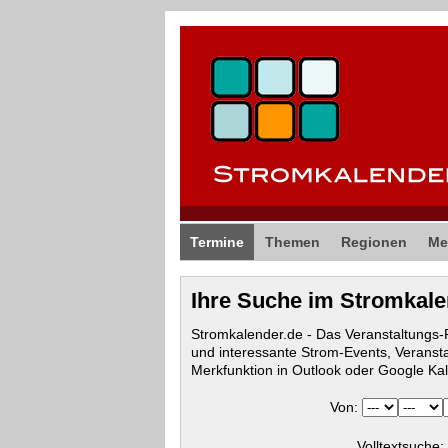
Termine
Themen
Regionen
Me
Ihre Suche im Stromkal
Stromkalender.de - Das Veranstaltungs
und interessante Strom-Events, Veranst
Merkfunktion in Outlook oder Google Ka
Von:
Volltextsuche: