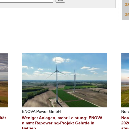
3
3
ENOVA Power GmbH
Nor
ität
Weniger Anlagen, mehr Leistung: ENOVA
Nor
nimmt Repowering-Projekt Gehrde in
202
Betrieb
ste