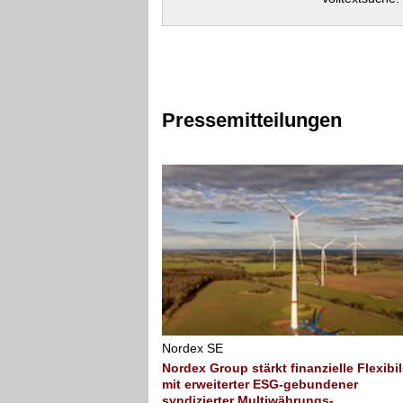
Pressemitteilungen
Nordex SE
Nordex Group stärkt finanzielle Flexibil
mit erweiterter ESG-gebundener
syndizierter Multiwährungs-