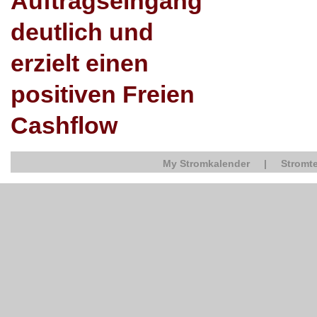
Auftragseingang
deutlich und
erzielt einen
positiven Freien
Cashflow
My Stromkalender
|
Stromte