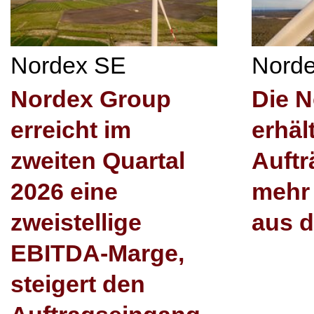
Nordex SE
Nord
Nordex Group
Die 
erreicht im
erhäl
zweiten Quartal
Auftr
2026 eine
mehr
zweistellige
aus 
EBITDA-Marge,
steigert den