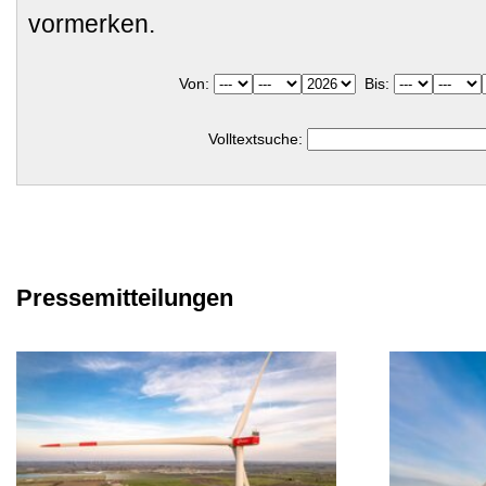
vormerken.
Von:
Bis:
Volltextsuche:
Pressemitteilungen