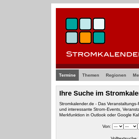
Termine
Themen
Regionen
Me
Ihre Suche im Stromkal
Stromkalender.de - Das Veranstaltungs
und interessante Strom-Events, Veranst
Merkfunktion in Outlook oder Google Ka
Von:
Volltextsuche: