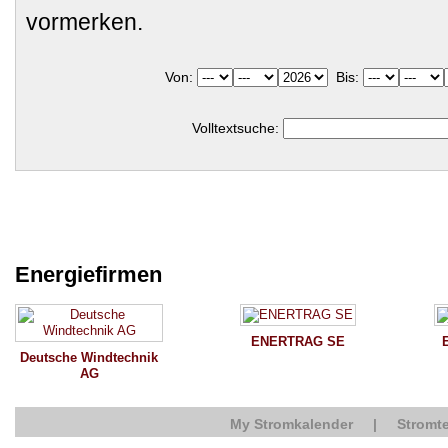
vormerken.
Von:
Bis:
Volltextsuche:
Energiefirmen
ENERTRAG SE
Deutsche Windtechnik
AG
My Stromkalender
|
Stromte